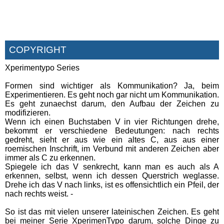
COPYRIGHT
Xperimentypo Series
Formen sind wichtiger als Kommunikation? Ja, beim
Experimentieren. Es geht noch gar nicht um Kommunikation.
Es geht zunaechst darum, den Aufbau der Zeichen zu
modifizieren.
Wenn ich einen Buchstaben V in vier Richtungen drehe,
bekommt er verschiedene Bedeutungen: nach rechts
gedreht, sieht er aus wie ein altes C, aus aus einer
roemischen Inschrift, im Verbund mit anderen Zeichen aber
immer als C zu erkennen.
Spiegele ich das V senkrecht, kann man es auch als A
erkennen, selbst, wenn ich dessen Querstrich weglasse.
Drehe ich das V nach links, ist es offensichtlich ein Pfeil, der
nach rechts weist. -
So ist das mit vielen unserer lateinischen Zeichen. Es geht
bei meiner Serie XperimenTypo darum, solche Dinge zu