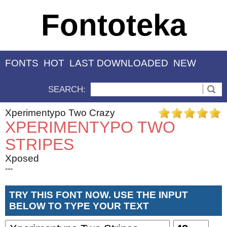
Fontoteka
FONTS
HOT
LAST DOWNLOADED
NEW
SEARCH:
Xperimentypo Two Crazy
XPERIMENTYPO TWO
STRIPES
Xposed
---
TRY THIS FONT NOW. USE THE INPUT
BELOW TO TYPE YOUR TEXT